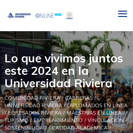
Lo que vivimos juntos
este 2024 en la
Universidad Riviera
COMUNIDAD RIVIERA
/
CARRERAS
/
UNIVERSIDAD RIVIERA
/
DIPLOMADOS EN LÍNEA
/
EGRESADOS RIVIERA
/
MAESTRÍAS EN LÍNEA
/
TURISMO
/
EMPRENDIMIENTO
/
VINCULACIÓN
/
SOSTENIBILIDAD
/
CALIDAD ACADÉMICA
/