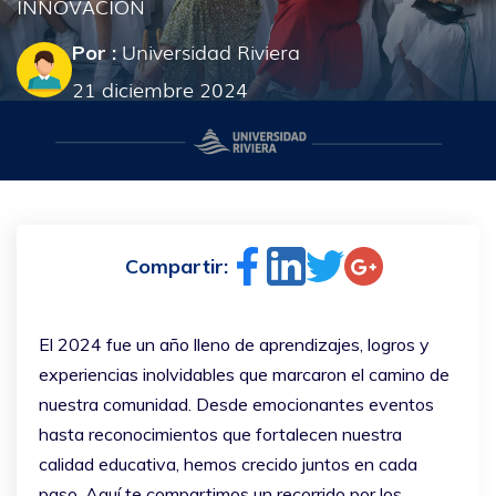
INNOVACIÓN
Universidad Riviera
Por :
21 diciembre 2024
Compartir:
El 2024 fue un año lleno de aprendizajes, logros y
experiencias inolvidables que marcaron el camino de
nuestra comunidad. Desde emocionantes eventos
hasta reconocimientos que fortalecen nuestra
calidad educativa, hemos crecido juntos en cada
paso. Aquí te compartimos un recorrido por los