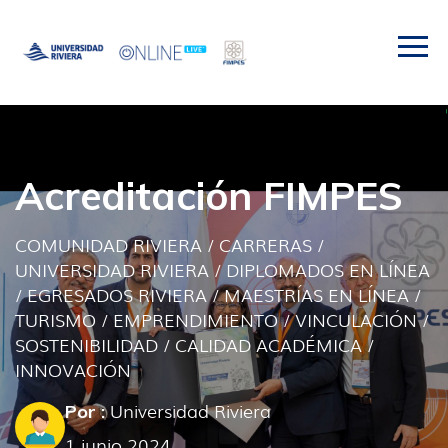
Acreditación FIMPES
COMUNIDAD RIVIERA
/
CARRERAS
/
UNIVERSIDAD RIVIERA
/
DIPLOMADOS EN LÍNEA
/
EGRESADOS RIVIERA
/
MAESTRÍAS EN LÍNEA
/
TURISMO
/
EMPRENDIMIENTO
/
VINCULACIÓN
/
SOSTENIBILIDAD
/
CALIDAD ACADÉMICA
/
INNOVACIÓN
Universidad Riviera
Por :
1 junio 2024