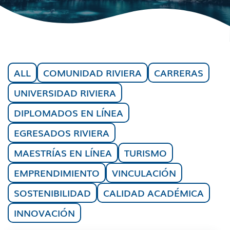
ALL
COMUNIDAD RIVIERA
CARRERAS
UNIVERSIDAD RIVIERA
DIPLOMADOS EN LÍNEA
EGRESADOS RIVIERA
MAESTRÍAS EN LÍNEA
TURISMO
EMPRENDIMIENTO
VINCULACIÓN
SOSTENIBILIDAD
CALIDAD ACADÉMICA
INNOVACIÓN