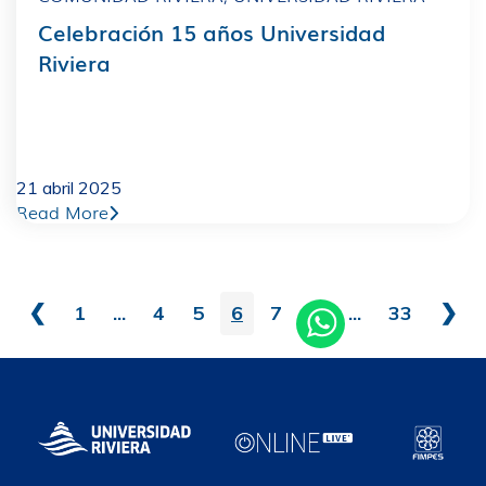
Celebración 15 años Universidad
Riviera
21 abril 2025
Read More
❮
❯
1
...
4
5
6
7
8
...
33