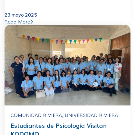
23 mayo 2025
Read More
COMUNIDAD RIVIERA
,
UNIVERSIDAD RIVIERA
Estudiantes de Psicología Visitan
KODOMO