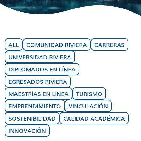
ALL
COMUNIDAD RIVIERA
CARRERAS
UNIVERSIDAD RIVIERA
DIPLOMADOS EN LÍNEA
EGRESADOS RIVIERA
MAESTRÍAS EN LÍNEA
TURISMO
EMPRENDIMIENTO
VINCULACIÓN
SOSTENIBILIDAD
CALIDAD ACADÉMICA
INNOVACIÓN