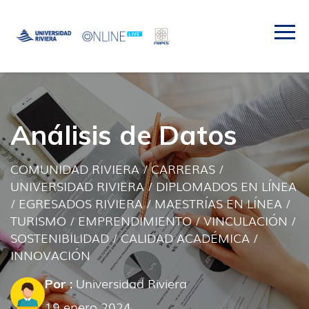
Análisis de Datos
COMUNIDAD RIVIERA
/
CARRERAS
/
UNIVERSIDAD RIVIERA
/
DIPLOMADOS EN LÍNEA
/
EGRESADOS RIVIERA
/
MAESTRÍAS EN LÍNEA
/
TURISMO
/
EMPRENDIMIENTO
/
VINCULACIÓN
/
SOSTENIBILIDAD
/
CALIDAD ACADÉMICA
/
INNOVACIÓN
Universidad Riviera
Por :
19 enero 2024